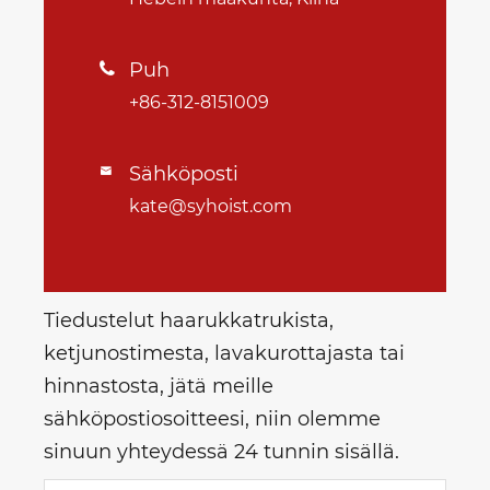
Puh

+86-312-8151009
Sähköposti

kate@syhoist.com
Tiedustelut haarukkatrukista,
ketjunostimesta, lavakurottajasta tai
hinnastosta, jätä meille
sähköpostiosoitteesi, niin olemme
sinuun yhteydessä 24 tunnin sisällä.