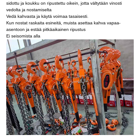
sidottu ja koukku on ripustettu oikein, jotta vältytään vinosti
vedolta ja nostamiselta
Vedä kahvasta ja käytä voimaa tasaisesti.
Kun nostat raskaita esineitä, muista asettaa kahva vapaa-
asentoon ja estää pitkäaikainen ripustus
Ei seisomista alla