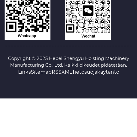
Copyright © 2025 Hebei Shengyu Hoisting Machinery
Manufacturing Co., Ltd. Kaikki oikeudet pidätetään.
Links
Sitemap
RSS
XML
Tietosuojakäytäntö