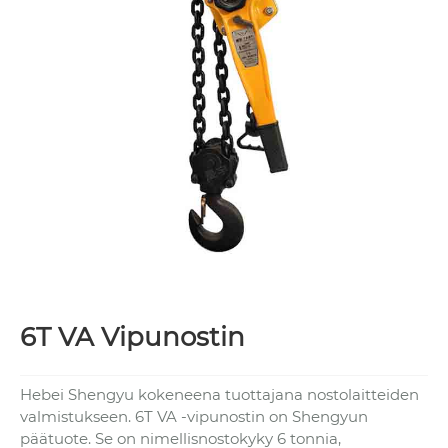
6T VA Vipunostin
Hebei Shengyu kokeneena tuottajana nostolaitteiden
valmistukseen. 6T VA -vipunostin on Shengyun
päätuote. Se on nimellisnostokyky 6 tonnia,