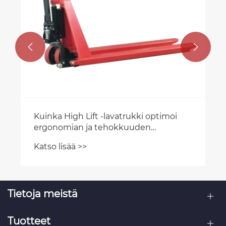


​Kuinka High Lift -lavatrukki optimoi
ergonomian ja tehokkuuden
nykyaikaisessa materiaalinkäsittelyssä?
Katso lisää >>
Tietoja meistä
Tuotteet