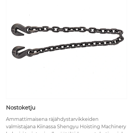
Nostoketju
Ammattimaisena räjähdystarvikkeiden
valmistajana Kiinassa Shengyu Hoisting Machinery