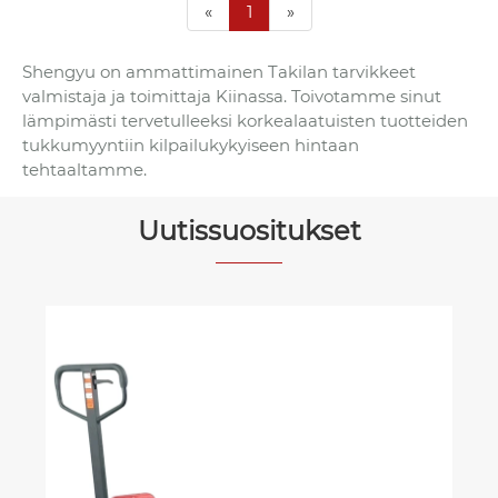
«
1
»
Shengyu on ammattimainen Takilan tarvikkeet
valmistaja ja toimittaja Kiinassa. Toivotamme sinut
lämpimästi tervetulleeksi korkealaatuisten tuotteiden
tukkumyyntiin kilpailukykyiseen hintaan
tehtaaltamme.
Uutissuositukset