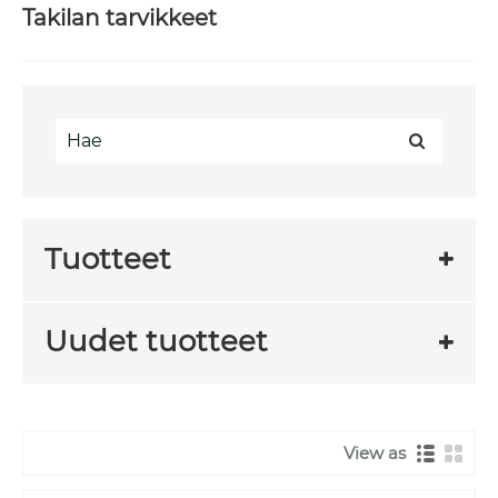
Takilan tarvikkeet
Tuotteet
Uudet tuotteet
View as