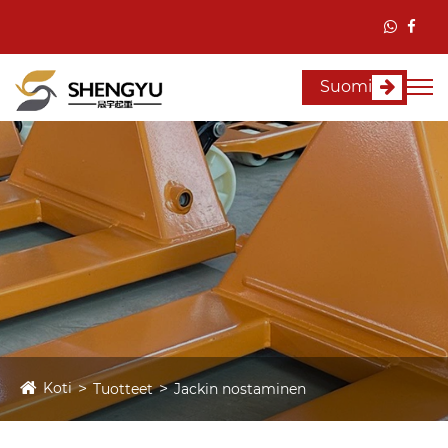
Suomi
Koti
Tuotteet
Jackin nostaminen