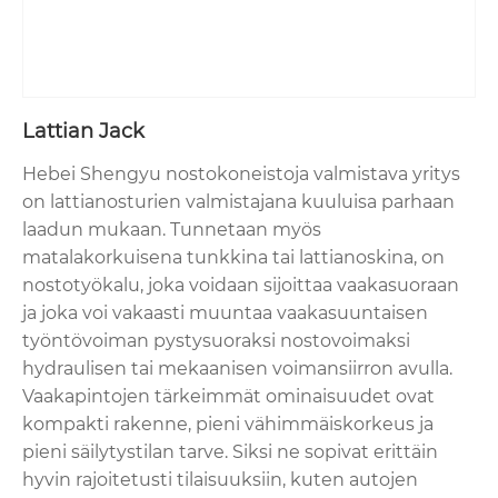
Lattian Jack
Hebei Shengyu nostokoneistoja valmistava yritys
on lattianosturien valmistajana kuuluisa parhaan
laadun mukaan. Tunnetaan myös
matalakorkuisena tunkkina tai lattianoskina, on
nostotyökalu, joka voidaan sijoittaa vaakasuoraan
ja joka voi vakaasti muuntaa vaakasuuntaisen
työntövoiman pystysuoraksi nostovoimaksi
hydraulisen tai mekaanisen voimansiirron avulla.
Vaakapintojen tärkeimmät ominaisuudet ovat
kompakti rakenne, pieni vähimmäiskorkeus ja
pieni säilytystilan tarve. Siksi ne sopivat erittäin
hyvin rajoitetusti tilaisuuksiin, kuten autojen