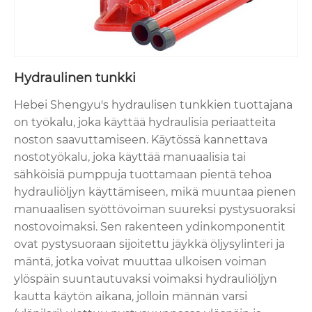
Hydraulinen tunkki
Hebei Shengyu's hydraulisen tunkkien tuottajana
on työkalu, joka käyttää hydraulisia periaatteita
noston saavuttamiseen. Käytössä kannettava
nostotyökalu, joka käyttää manuaalisia tai
sähköisiä pumppuja tuottamaan pientä tehoa
hydrauliöljyn käyttämiseen, mikä muuntaa pienen
manuaalisen syöttövoiman suureksi pystysuoraksi
nostovoimaksi. Sen rakenteen ydinkomponentit
ovat pystysuoraan sijoitettu jäykkä öljysylinteri ja
mäntä, jotka voivat muuttaa ulkoisen voiman
ylöspäin suuntautuvaksi voimaksi hydrauliöljyn
kautta käytön aikana, jolloin männän varsi