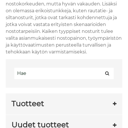
nostokorkeuden, mutta hyvän vakauden. Lisäksi
on olemassa erikoistunkkeja, kuten rautatie- ja
siltanosturit, jotka ovat tarkasti kohdennettuja ja
jotka voivat vastata erityisten skenaarioiden
nostotarpeisiin. Kaiken tyyppiset nosturit tulee
valita asianmukaisesti nostopainon, työympäristön
ja käyttövaatimusten perusteella turvallisen ja
tehokkaan käytön varmistamiseksi.
Tuotteet
Uudet tuotteet