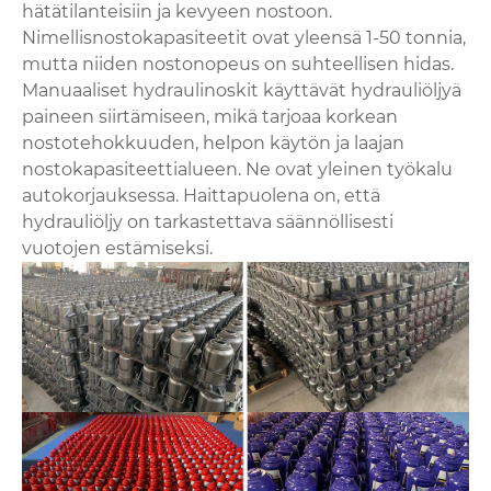
hätätilanteisiin ja kevyeen nostoon.
Nimellisnostokapasiteetit ovat yleensä 1-50 tonnia,
mutta niiden nostonopeus on suhteellisen hidas.
Manuaaliset hydraulinoskit käyttävät hydrauliöljyä
paineen siirtämiseen, mikä tarjoaa korkean
nostotehokkuuden, helpon käytön ja laajan
nostokapasiteettialueen. Ne ovat yleinen työkalu
autokorjauksessa. Haittapuolena on, että
hydrauliöljy on tarkastettava säännöllisesti
vuotojen estämiseksi.