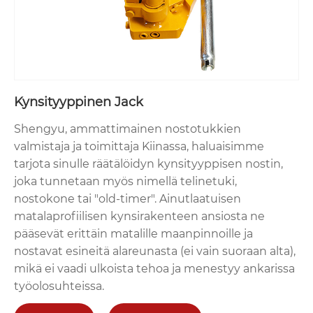
Kynsityyppinen Jack
Shengyu, ammattimainen nostotukkien
valmistaja ja toimittaja Kiinassa, haluaisimme
tarjota sinulle räätälöidyn kynsityyppisen nostin,
joka tunnetaan myös nimellä telinetuki,
nostokone tai "old-timer". Ainutlaatuisen
matalaprofiilisen kynsirakenteen ansiosta ne
pääsevät erittäin matalille maanpinnoille ja
nostavat esineitä alareunasta (ei vain suoraan alta),
mikä ei vaadi ulkoista tehoa ja menestyy ankarissa
työolosuhteissa.