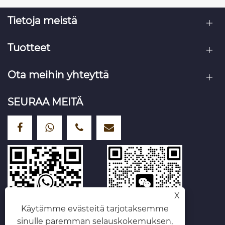
Tietoja meistä
Tuotteet
Ota meihin yhteyttä
SEURAA MEITÄ
X
Käytämme evästeitä tarjotaksemme
sinulle paremman selauskokemuksen,