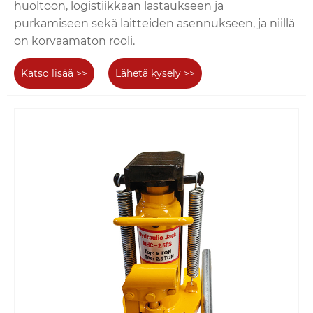
huoltoon, logistiikkaan lastaukseen ja
purkamiseen sekä laitteiden asennukseen, ja niillä
on korvaamaton rooli.
Katso lisää >>
Lähetä kysely >>