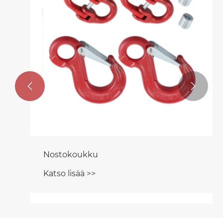


Nostokoukku
Katso lisää >>