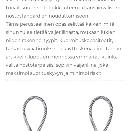
turvallisuuteen, tehokkuuteen ja kansainvälisten
nostostandardien noudattamiseen.
Tämä perusteellinen opas selittää kaiken, mitä
sinun tulee tietää vaijeriliinasta, mukaan lukien
niiden rakenne, tyypit, kuormituskapasiteetit,
tarkastusvaatimukset ja käyttöskenaariot. Tämän
artikkelin loppuun mennessä ymmärrät, kuinka
valita nostotarpeisiisi sopivin vaijeriliina, joka
maksimoi suorituskyvyn ja minimoi riskit.