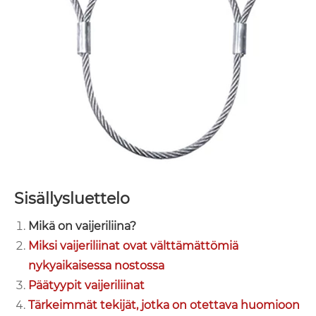
Sisällysluettelo
Mikä on vaijeriliina?
Miksi vaijeriliinat ovat välttämättömiä
nykyaikaisessa nostossa
Päätyypit vaijeriliinat
Tärkeimmät tekijät, jotka on otettava huomioon