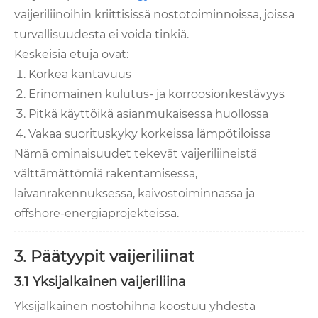
vaijeriliinoihin kriittisissä nostotoiminnoissa, joissa
turvallisuudesta ei voida tinkiä.
Keskeisiä etuja ovat:
Korkea kantavuus
Erinomainen kulutus- ja korroosionkestävyys
Pitkä käyttöikä asianmukaisessa huollossa
Vakaa suorituskyky korkeissa lämpötiloissa
Nämä ominaisuudet tekevät vaijeriliineistä
välttämättömiä rakentamisessa,
laivanrakennuksessa, kaivostoiminnassa ja
offshore-energiaprojekteissa.
3. Päätyypit vaijeriliinat
3.1 Yksijalkainen vaijeriliina
Yksijalkainen nostohihna koostuu yhdestä