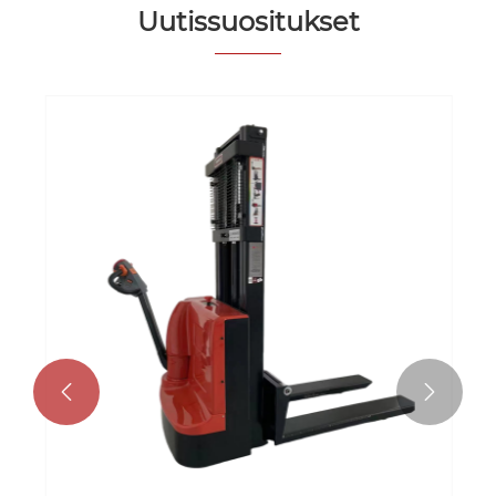
Uutissuositukset

