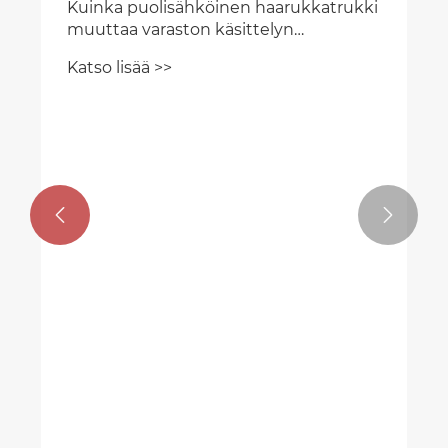
Kuinka puolisähköinen haarukkatrukki
muuttaa varaston käsittelyn
tehokkuuden?
Katso lisää >>

