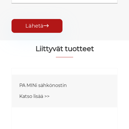
Lähetä

Liittyvät tuotteet
PA MINi sähkönostin
Katso lisää >>