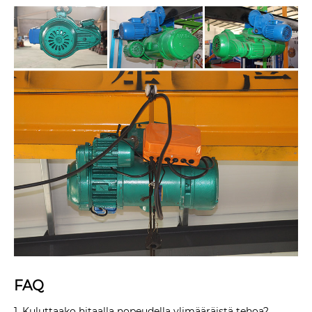
FAQ
1. Kuluttaako hitaalla nopeudella ylimääräistä tehoa?