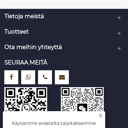
Tietoja meistä
Tuotteet
Ota meihin yhteyttä
SEURAA MEITÄ
X
Käytämme evästeitä tarjotaksemme