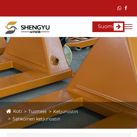
Suomi
Koti
Tuotteet
Ketjunostin
Sähköinen ketjunostin