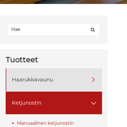
Tuotteet
Haarukkavaunu

Ketjunostin

Manuaalinen ketjunostin