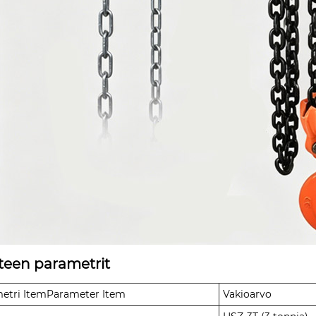
teen parametrit
etri ItemParameter Item
Vakioarvo