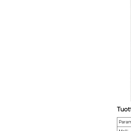
Tuot
Param