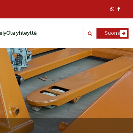
ely
Ota yhteyttä
Suomi