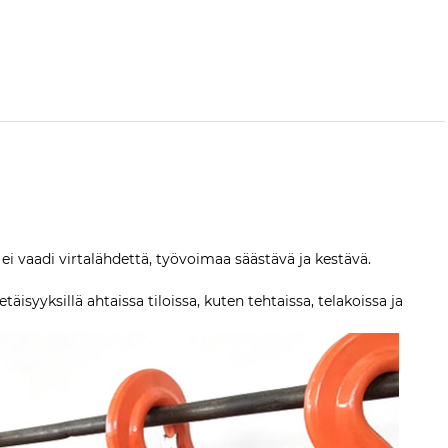
ei vaadi virtalähdettä, työvoimaa säästävä ja kestävä.
isyyksillä ahtaissa tiloissa, kuten tehtaissa, telakoissa ja